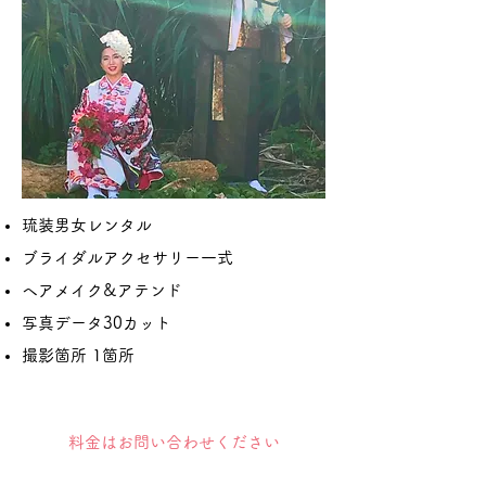
琉装男女レンタル
ブライダルアクセサリー一式
ヘアメイク&アテンド
写真データ30カット
撮影箇所 1箇所
​料金はお問い合わせください