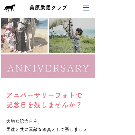
​美原乗馬クラブ
アニバーサリーフォトで
記念日を残しませんか？
大切な記念日を、
馬達と共に素敵な写真として残しましょ