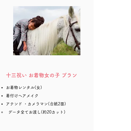
十三祝い お着物女の子 プラン
お着物レンタル(女)
着付けヘアメイク
アテンド ・カメラマン(台紙2面)
データ全てお渡し(約20カット)