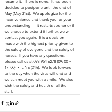
resume it.  There is none.  It has been 
decided to postpone until the end of 
May (May 31st).  We apologize for the 
inconvenience and thank you for your 
understanding.  If it restarts sooner or if 
we choose to extend it further, we will 
contact you again.  It is a decision 
made with the highest priority given to 
the safety of everyone and the safety of 
horses.  If you have any questions, 
please call us at 098-964-6278 (09: 00 ~ 
17: 00) ・ LINE (24h).  We look forward 
to the day when the virus will end and 
we can meet you with a smile.  We also 
wish the safety and health of all the 
staff.