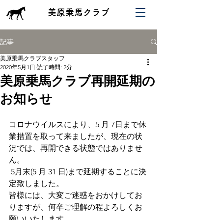
​美原乗馬クラブ
記事
美原乗馬クラブスタッフ
2020年5月1日
読了時間: 2分
美原乗馬クラブ再開延期の
お知らせ
コロナウイルスにより、5 月 7日まで休
業措置を取って来ましたが、現在の状
況では、再開できる状態ではありませ
ん。
 5月末(5 月 31 日)まで延期することに決
定致しました。
皆様には、大変ご迷惑をおかけしてお
りますが、何卒ご理解の程よろしくお
願いいたします。