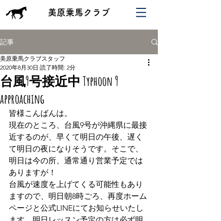
​美原乗馬クラブ
記事
美原乗馬クラブスタッフ
2020年8月30日
読了時間: 2分
台風9号接近中 Typhoon 9
approaching
皆様こんばんは。
現在のところ、台風9号が沖縄県に最接
近するのが、早くて明日の午後、遅く
て明日の夜になりそうです。そこで、
明日は今の所、通常通り営業予定では
ありますが！
台風が速度を上げてくる可能性もあり
ますので、明日朝8時ごろ、再度ホーム
ページと公式LINEにてお知らせいたし
ます、明日レッスン予定の方は必ず明