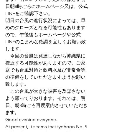
日朝8時ごろにホームページ又は、公式
LINEをご確認下さい。
明日の台風の進行状況によっては、早
めのクローズとなる可能性もあります
ので、午後後もホームページや公式
LINEのこまめな確認を宜しくお願い致
します。
　今回の台風は発達しながら沖縄県に
接近する可能性がありますので、ご家
庭でも台風対策と飲料水及び非常食等
の準備をしていただきますようお願い
致します。
　この台風が大きな被害を及ぼさない
よう願ってりおります。それでは、明
日、朝8時ごろ再度案内させていただき
ます。
Good evening everyone.
At present, it seems that typhoon No. 9 