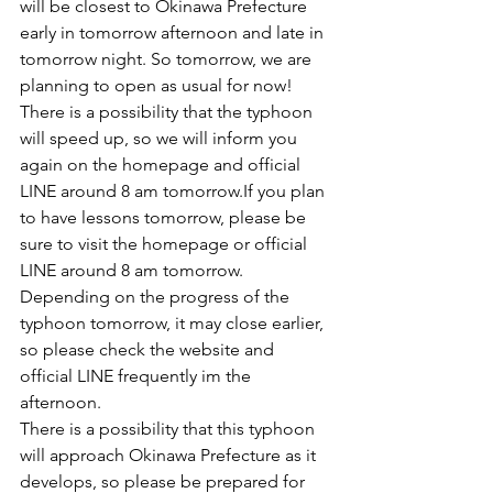
will be closest to Okinawa Prefecture 
early in tomorrow afternoon and late in 
tomorrow night. So tomorrow, we are 
planning to open as usual for now!
There is a possibility that the typhoon 
will speed up, so we will inform you 
again on the homepage and official 
LINE around 8 am tomorrow.If you plan 
to have lessons tomorrow, please be 
sure to visit the homepage or official 
LINE around 8 am tomorrow. 
Depending on the progress of the 
typhoon tomorrow, it may close earlier, 
so please check the website and 
official LINE frequently im the 
afternoon.
There is a possibility that this typhoon 
will approach Okinawa Prefecture as it 
develops, so please be prepared for 