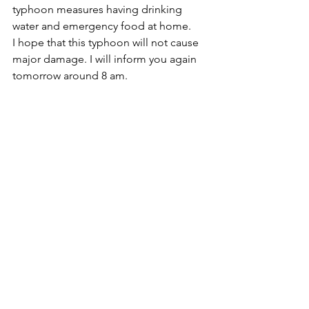
typhoon measures having drinking 
water and emergency food at home.
I hope that this typhoon will not cause 
major damage. I will inform you again 
tomorrow around 8 am. 