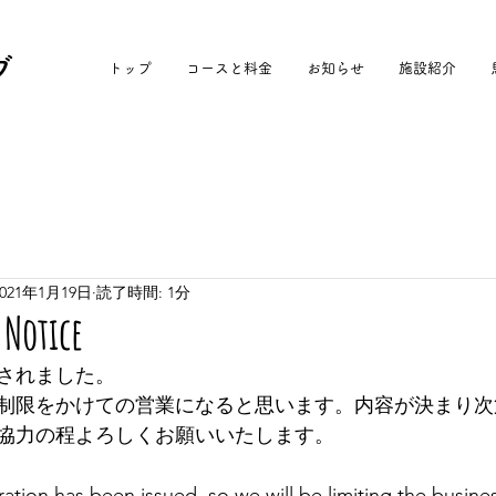
ブ
トップ
コースと料金
お知らせ
施設紹介
2021年1月19日
読了時間: 1分
tice
されました。
制限をかけての営業になると思います。内容が決まり次
協力の程よろしくお願いいたします。
tion has been issued, so we will be limiting the busines