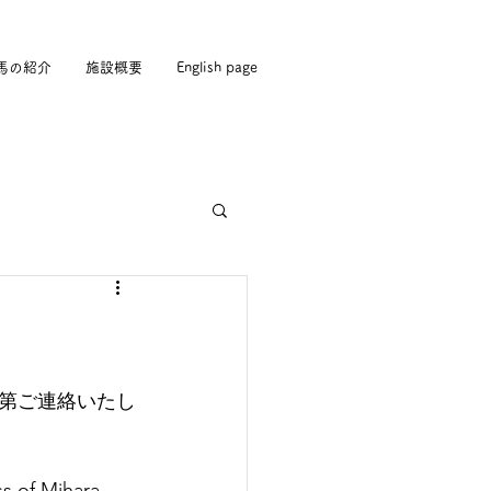
馬の紹介
施設概要
English page
第ご連絡いたし
s of Mihara 