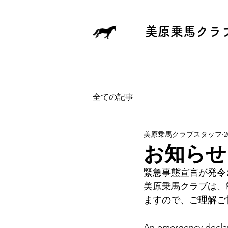
​美原乗馬クラ
全ての記事
美原乗馬クラブスタッフ
お知らせ No
緊急事態宣言が発令
美原乗馬クラブは、
ますので、ご理解ご
An emergency declara